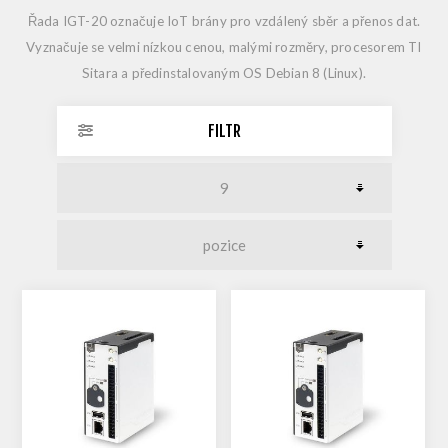
Řada IGT-20 označuje IoT brány pro vzdálený sběr a přenos dat.
Vyznačuje se velmi nízkou cenou, malými rozměry, procesorem TI
Sitara a předinstalovaným OS Debian 8 (Linux).
FILTR