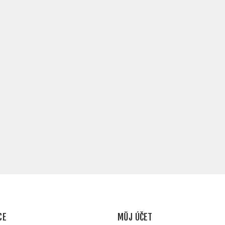
CE
MŮJ ÚČET