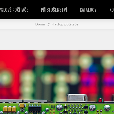
SLOVÉ POČÍTAČE
PŘÍSLUŠENSTVÍ
KATALOGY
KO
Domů
/
Flattop počítače