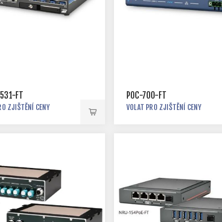
531-FT
POC-700-FT
RO ZJIŠTĚNÍ CENY
VOLAT PRO ZJIŠTĚNÍ CENY