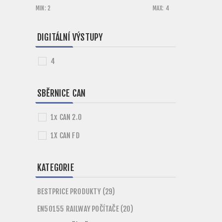
MIN:
2
MAX:
4
DIGITÁLNÍ VÝSTUPY
4
SBĚRNICE CAN
1x CAN 2.0
1X CAN FD
KATEGORIE
BESTPRICE PRODUKTY (29)
EN50155 RAILWAY POČÍTAČE (20)