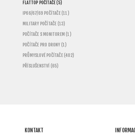
FLATTOP POČÍTAČE (5)
IP66/67/69 POČÍTAČE (11)
MILITARY POČÍTAČE (13)
POČÍTAČE S MONITOREM (1)
POČÍTAČE PRO DRONY (1)
PRŮMYSLOVÉ POČÍTAČE (402)
PŘÍSLUŠENSTVÍ (65)
KONTAKT
INFORMA