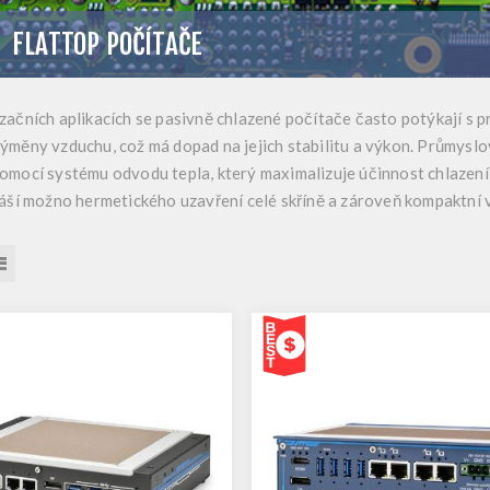
FLATTOP POČÍTAČE
začních aplikacích se pasivně chlazené počítače často potýkají s
ýměny vzduchu, což má dopad na jejich stabilitu a výkon. Průmyslo
omocí systému odvodu tepla, který maximalizuje účinnost chlazení
náší možno hermetického uzavření celé skříně a zároveň kompaktní 