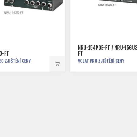
NRU-154POE-FT / NRU-156U
0-FT
FT
RO ZJIŠTĚNÍ CENY
VOLAT PRO ZJIŠTĚNÍ CENY