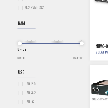
M.2 NVMe SSD
RAM
NUVO-9
8
-
32
VOLAT P
MIN:
8
MAX:
32
USB
USB 2.0
USB 3.2
USB-C