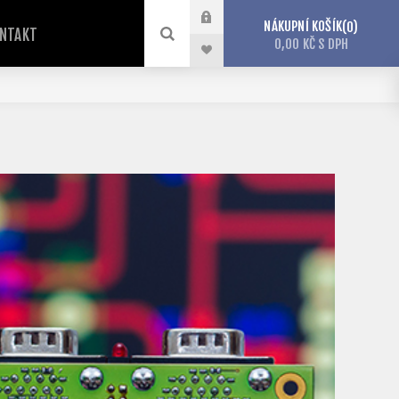
NÁKUPNÍ KOŠÍK
0
NTAKT
0,00 KČ S DPH