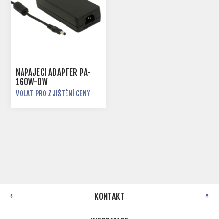
NAPÁJECÍ ADAPTÉR PA-
160W-OW
VOLAT PRO ZJIŠTĚNÍ CENY
KONTAKT