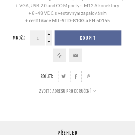
+ VGA, USB 2.0 and COM porty s M12 A konektory
+ 8~48 VDC s vestavným zapalováním
+ certifikace MIL-STD-810G a EN 50155
MNOŽ.:
KOUPIT
SDÍLET:
ZVOLTE ADRESU PRO DORUČENÍ
PŘEHLED