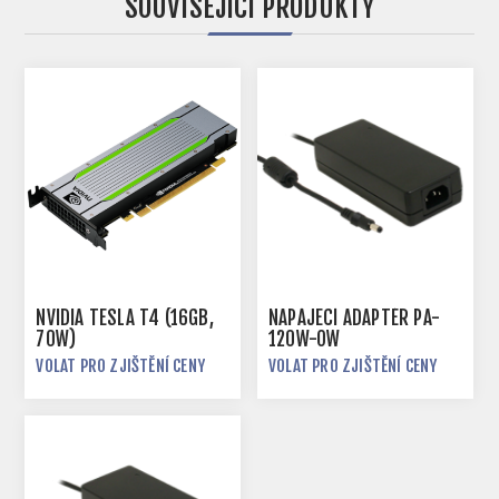
SOUVISEJÍCÍ PRODUKTY
NVIDIA TESLA T4 (16GB,
NAPÁJECÍ ADAPTÉR PA-
70W)
120W-OW
VOLAT PRO ZJIŠTĚNÍ CENY
VOLAT PRO ZJIŠTĚNÍ CENY