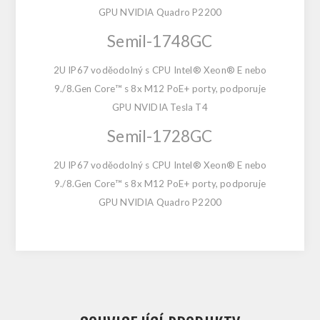
GPU NVIDIA Quadro P2200
Semil-1748GC
2U IP67 voděodolný s CPU Intel® Xeon® E nebo
9./8.Gen Core™ s 8x M12 PoE+ porty, podporuje
GPU NVIDIA Tesla T4
Semil-1728GC
2U IP67 voděodolný s CPU Intel® Xeon® E nebo
9./8.Gen Core™ s 8x M12 PoE+ porty, podporuje
GPU NVIDIA Quadro P2200