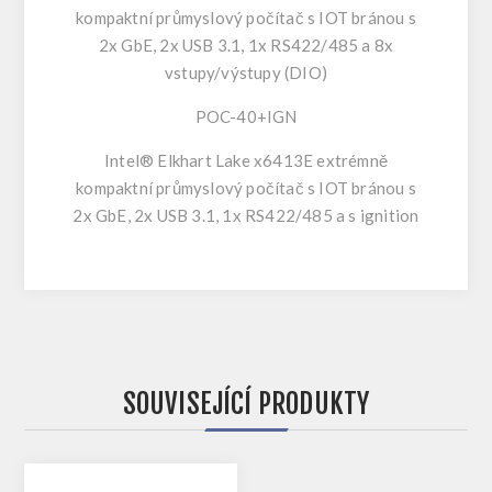
kompaktní průmyslový počítač s IOT bránou s
2x GbE, 2x USB 3.1, 1x RS422/485 a 8x
vstupy/výstupy (DIO)
POC-40+IGN
Intel® Elkhart Lake x6413E extrémně
kompaktní průmyslový počítač s IOT bránou s
2x GbE, 2x USB 3.1, 1x RS422/485 a s ignition
SOUVISEJÍCÍ PRODUKTY