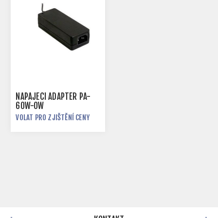
NAPÁJECÍ ADAPTÉR PA-
60W-OW
VOLAT PRO ZJIŠTĚNÍ CENY