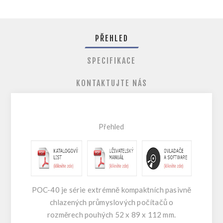
PŘEHLED
SPECIFIKACE
KONTAKTUJTE NÁS
Přehled
POC-40 je série extrémně kompaktních pasivně
chlazených průmyslových počítačů o
rozměrech pouhých 52 x 89 x 112 mm.