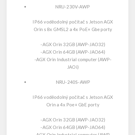
NRU-230V-AWP
IP66 voděodolný počítač s Jetson AGX
Orin s 8x GMSL2 a 4x PoE+ Gbe porty
-AGX Orin 32GB (AWP-JAO32)
-AGX Orin 64GB (AWP-JAO64)
-AGX Orin Industrial computer (AWP-
JAOi)
NRU-240S-AWP
IP66 voděodolný počítač s Jetson AGX
Orin a 4x Poe+ GbE porty
-AGX Orin 32GB (AWP-JAO32)
-AGX Orin 64GB (AWP-JAO64)
-AGX Orin Industrial computer (AWP-