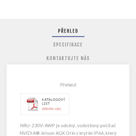
PŘEHLED
SPECIFIKACE
KONTAKTUJTE NÁS
Přehle
d
NRU-230V-AWP je odolný, vodotěsný počítač
NVIDIA® Jetson AGX Orin s krytím IP66, který