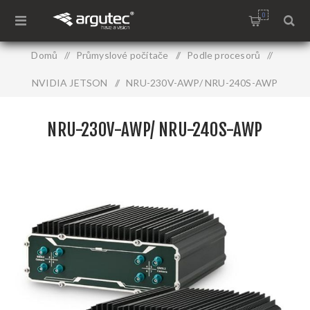
0
Domů
/
Průmyslové počítače
/
Podle procesorů
/
NVIDIA JETSON
/
NRU-230V-AWP/ NRU-240S-AWP
NRU-230V-AWP/ NRU-240S-AWP